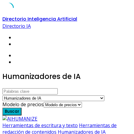
Skip
Directorio Inteligencia Artificial
to
Directorio IA
content
Humanizadores de IA
Modelo de precios
Buscar
Herramientas de escritura y texto
Herramientas de
redacción de contenidos
Humanizadores de IA