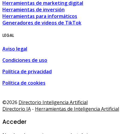
Herramientas de marketing digital
Herramientas de inversión
Herramientas para informáticos
Generadores de videos de TikTok
LEGAL
Aviso legal
Condiciones de uso
Política de privacidad
Política de cookies
shopping guide • Malaga, Spain • MalagaSpain.es
,
100 Coche
©2026
Directorio Inteligencia Artificial
Directorio IA
-
Herramientas de Inteligencia Artificial
Acceder