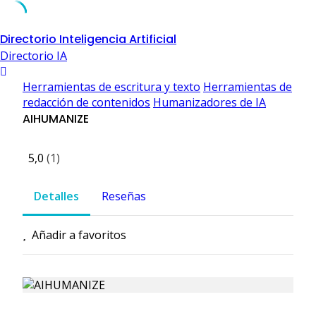
Skip
Directorio Inteligencia Artificial
to
Directorio IA
content
Herramientas de escritura y texto
Herramientas de
redacción de contenidos
Humanizadores de IA
AIHUMANIZE
5,0
(1)
Detalles
Reseñas
Añadir a favoritos