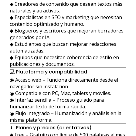
◆ Creadores de contenido que desean textos más
naturales y atractivos.
◆ Especialistas en SEO y marketing que necesitan
contenido optimizado y humano.
◆ Blogueros y escritores que mejoran borradores
generados por IA.
◆ Estudiantes que buscan mejorar redacciones
automatizadas.
◆ Equipos que necesitan coherencia de estilo en
publicaciones y documentos.
💻 Plataforma y compatibilidad
◉ Acceso web – Funciona directamente desde el
navegador sin instalación.
◉ Compatible con PC, Mac, tablets y móviles.
◉ Interfaz sencilla – Proceso guiado para
humanizar texto de forma rápida.
◉ Flujo integrado – Humanización y análisis en la
misma plataforma.
💵 Planes y precios (orientativos)
◆ Free – Gratuito con límite de 500 palabras al mes.