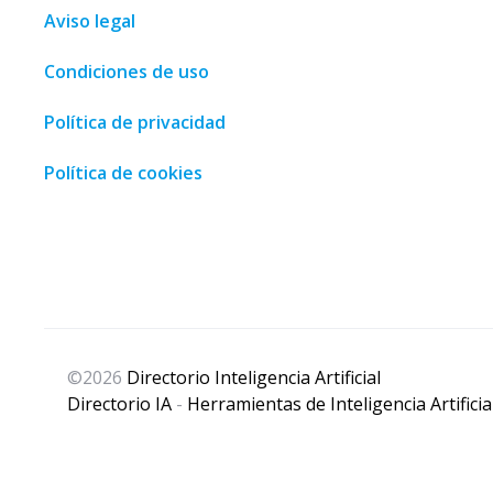
Aviso legal
Condiciones de uso
Política de privacidad
Política de cookies
opping guide • Malaga, Spain • MalagaSpain.es
,
100 Coches
,
©2026
Directorio Inteligencia Artificial
Directorio IA
-
Herramientas de Inteligencia Artificia