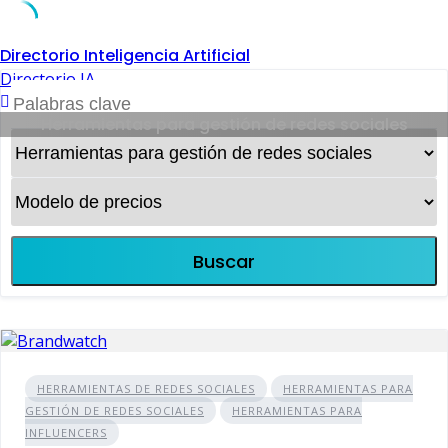
Skip
Directorio Inteligencia Artificial
to
Directorio IA
content
Herramientas para gestión de redes sociales
Buscar
HERRAMIENTAS DE REDES SOCIALES
HERRAMIENTAS PARA
GESTIÓN DE REDES SOCIALES
HERRAMIENTAS PARA
INFLUENCERS