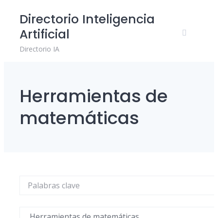
Skip
Directorio Inteligencia
to
Artificial
content
Directorio IA
Herramientas de
matemáticas