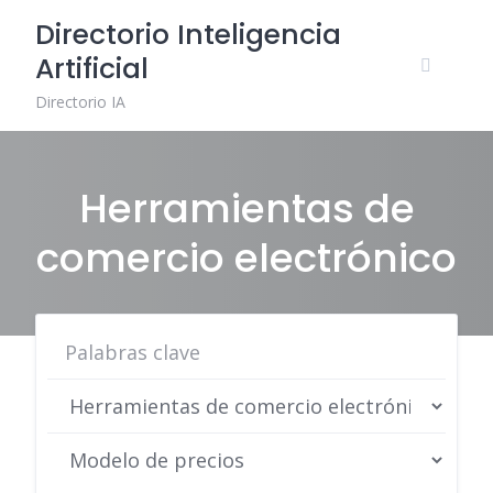
Skip
Directorio Inteligencia
to
Artificial
content
Directorio IA
Herramientas de
comercio electrónico